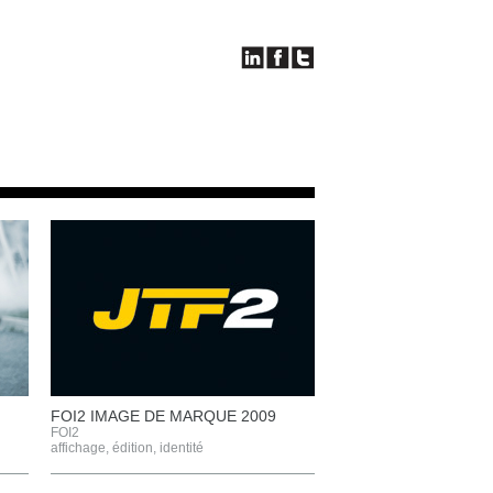
FOI2 IMAGE DE MARQUE 2009
FOI2
affichage
,
édition
,
identité