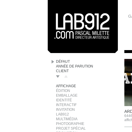
G
DÉFAUT
ANNÉE DE PARUTION
CLIENT
AFFICHAGE
ÉDITION
EMBALLAGE
IDENTITÉ
INTERACTIF
INVITATION
ARD
LAB912
6446
MULTIMÉDIA
affi
PHOTOGRAPHIE
PROJET SPÉCIAL