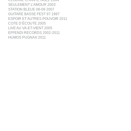
CLODINE CHANTE NOËL 2004
SEULEMENT L’AMOUR 2003
STATION BLEUE 08-09 2007
GUITARE BASSE FEST 97 1997
ESPOIR ET AUTRES POUVOIR 2011
COTE D’ÉCOUTE 2005
LIVE AU VA-ET-VIENT 2005
EFFENDI RECORDS 2002-2011
HUMOS PUGNAX 2011