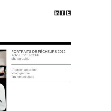
PORTRAITS DE PÊCHEURS 2012
Kobb/CCPFH-CCPP
photographie
Direction artistique
Photographie
Traitement photo