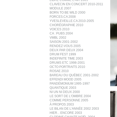
LIBRE COMME L’AIR 2005
CLAVECIN EN CONCERT 2010-2011
MODULE 2007
BORN TO BE WILD 2000
FORCES.CA 2008
YVESLEVEILLE.CA 2010-2005
CHORÉGRAPHIE 2010
VOICES 2010
CA : PUBS 2004
VMBL 2002
SAISON 2001-2002
RENDEZ-VOUS 2005
DEUX PAR DEUX 2004
DRUM FEST 1999
INDEFINITE TIME 2003
DRUMS ETC 1998-2001
OCTO PORTRAITS 2010
ROSAE 2010
BAREAU DU QUÉBEC 2001-2002
EFFENDI MOOD 2005
PANDÉMONIUM 1995-1997
QUANTIQUE 2003
NI UN NI DEUX 2000
LE SORT DE L'OMBRE 2004
COMME PERSONNE 2005
À PROPOS 2003
LE BILAN DE L’ANNÉE 2002 2003
HIER... ENCORE 2003