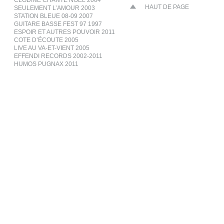
CLODINE CHANTE NOËL 2004
HAUT DE PAGE
SEULEMENT L’AMOUR 2003
STATION BLEUE 08-09 2007
GUITARE BASSE FEST 97 1997
ESPOIR ET AUTRES POUVOIR 2011
COTE D’ÉCOUTE 2005
LIVE AU VA-ET-VIENT 2005
EFFENDI RECORDS 2002-2011
HUMOS PUGNAX 2011