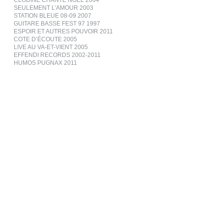
CLODINE CHANTE NOËL 2004
SEULEMENT L’AMOUR 2003
STATION BLEUE 08-09 2007
GUITARE BASSE FEST 97 1997
ESPOIR ET AUTRES POUVOIR 2011
COTE D’ÉCOUTE 2005
LIVE AU VA-ET-VIENT 2005
EFFENDI RECORDS 2002-2011
HUMOS PUGNAX 2011