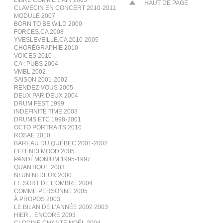
LIBRE COMME L’AIR 2005
HAUT DE PAGE
CLAVECIN EN CONCERT 2010-2011
MODULE 2007
BORN TO BE WILD 2000
FORCES.CA 2008
YVESLEVEILLE.CA 2010-2005
CHORÉGRAPHIE 2010
VOICES 2010
CA : PUBS 2004
VMBL 2002
SAISON 2001-2002
RENDEZ-VOUS 2005
DEUX PAR DEUX 2004
DRUM FEST 1999
INDEFINITE TIME 2003
DRUMS ETC 1998-2001
OCTO PORTRAITS 2010
ROSAE 2010
BAREAU DU QUÉBEC 2001-2002
EFFENDI MOOD 2005
PANDÉMONIUM 1995-1997
QUANTIQUE 2003
NI UN NI DEUX 2000
LE SORT DE L'OMBRE 2004
COMME PERSONNE 2005
À PROPOS 2003
LE BILAN DE L’ANNÉE 2002 2003
HIER... ENCORE 2003