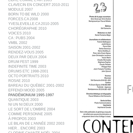
LIBRE COMME L’AIR 2005
CLAVECIN EN CONCERT 2010-2011
MODULE 2007
BORN TO BE WILD 2000
FORCES.CA 2008
YVESLEVEILLE.CA 2010-2005
CHORÉGRAPHIE 2010
VOICES 2010
CA : PUBS 2004
VMBL 2002
SAISON 2001-2002
RENDEZ-VOUS 2005
DEUX PAR DEUX 2004
DRUM FEST 1999
INDEFINITE TIME 2003
DRUMS ETC 1998-2001
OCTO PORTRAITS 2010
ROSAE 2010
BAREAU DU QUÉBEC 2001-2002
EFFENDI MOOD 2005
PANDÉMONIUM 1995-1997
QUANTIQUE 2003
NI UN NI DEUX 2000
LE SORT DE L'OMBRE 2004
COMME PERSONNE 2005
À PROPOS 2003
LE BILAN DE L’ANNÉE 2002 2003
HIER... ENCORE 2003